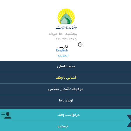
پنجشنبه, ۱۵ مرداد
۱۴۰۵ , ۲۳:۳۳
فارسی
English
العربیه
صفحه اصلی
آشنایی با وقف
موقوفات آستان مقدس
ارتباط با ما
درخواست وقف
جستجو