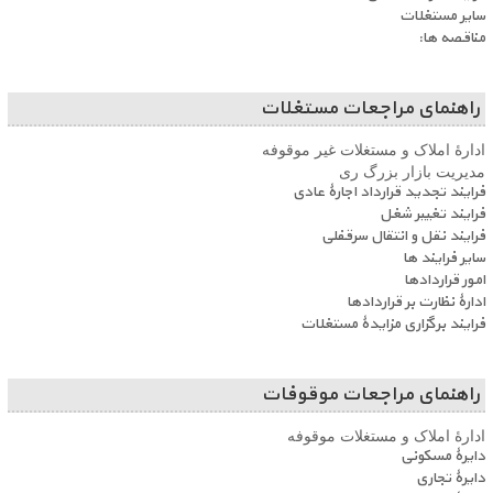
سایر مستغلات
مناقصه ها:
راهنمای مراجعات مستغلات
ادارۀ املاک و مستغلات غیر موقوفه
مدیریت بازار بزرگ ری
فرایند تجدید قرارداد اجارۀ عادی
فرایند تغییر شغل
فرایند نقل و انتقال سرقفلی
سایر فرایند ها
امور قراردادها
ادارۀ نظارت بر قراردادها
فرایند برگزاری مزایدۀ مستغلات
راهنمای مراجعات موقوفات
ادارۀ املاک و مستغلات موقوفه
دایرۀ مسکونی
دایرۀ تجاری