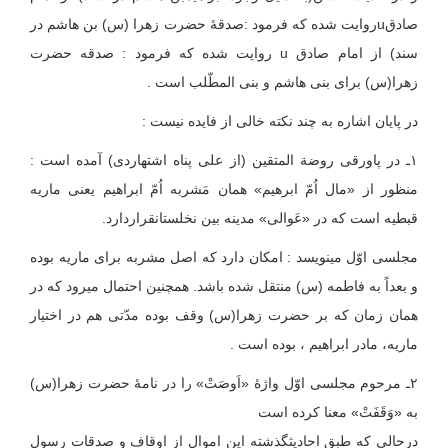
صادقuروایت شده که فرمود :صدقهٔ حضرت زهرا (س) بن هاشم در
سند) از امام صادق u روایت شده که فرمود : صدقه حضرت
زهرا(س) برای بنی هاشم و بنی المطّلب است .
در پایان اشاره به چند نکته خالی از فایده نیست :
۱ـ در پاورقی روضة المتقین (از علی پناه اشتهاردی) آمده است :
منظور از «مال اُمّ ابرهیم» همان مَشربه اُمّ ابراهیم یعنی ماریه
قبطیه است که در «عَوالی» مدینه بین نخلستان‏قراردارد.
مجلسی اوّل می‏نویسد : امکان دارد که اصل مشربه برای ماریه بوده
و بعداً به فاطمه (س) منتقل شده باشد. همچنین احتمال می‏رود که در
همان زمان که بر حضرت زهرا(س) وقف بوده مدّتی هم در اختیار
ماریه، مادر ابراهیم ، بوده است .
۲ـ مرحوم مجلسی اوّل واژۀ «اَوصَتْ» را در نامهٔ حضرت زهرا(س)
به «وَقَفَتْ» معنا کرده است
درحالی که طبق احادیث‏گذشته این ‏اموال از اوقاف‏ و‏ صدقات‏ رسول