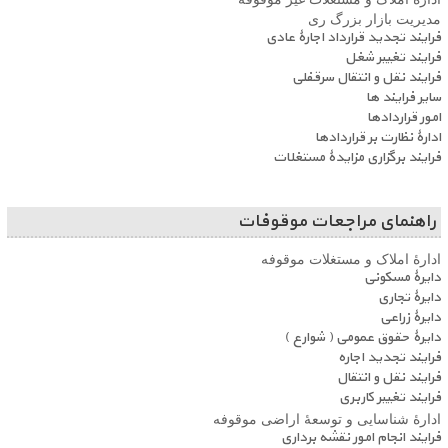
مدیریت بازار بزرگ ری
فرایند تجدید قرارداد اجارۀ عادی
فرایند تغییر شغل
فرایند نقل و انتقال سرقفلی
سایر فرایند ها
امور قراردادها
ادارۀ نظارت بر قراردادها
فرایند برگزاری مزایدۀ مستغلات
راهنمای مراجعات موقوفات
ادارۀ املاک و مستغلات موقوفه
دایرۀ مسکونی
دایرۀ تجاری
دایرۀ زراعی
دایرۀ حقوق عمومی ( شوارع )
فرایند تجدید اجاره
فرایند نقل و انتقال
فرایند تغییر کاربری
ادارۀ شناسایی و توسعۀ اراضی موقوفه
فرایند انجام امور نقشه برداری