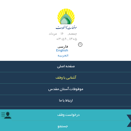
جمعه, ۱۶ مرداد
۱۴۰۵ , ۰۳:۵۹
فارسی
English
العربیه
صفحه اصلی
آشنایی با وقف
موقوفات آستان مقدس
ارتباط با ما
درخواست وقف
جستجو