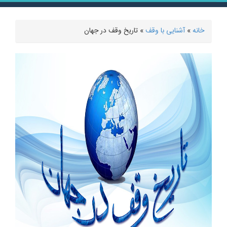
خانه
»
آشنایی با وقف
» تاریخ وقف در جهان
شما اینجا هستید