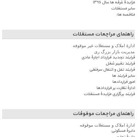
مزایدۀ غرفه ها سال ۱۳۹۶
سایر مستغلات
مناقصه ها:
راهنمای مراجعات مستغلات
ادارۀ املاک و مستغلات غیر موقوفه
مدیریت بازار بزرگ ری
فرایند تجدید قرارداد اجارۀ عادی
فرایند تغییر شغل
فرایند نقل و انتقال سرقفلی
سایر فرایند ها
امور قراردادها
ادارۀ نظارت بر قراردادها
فرایند برگزاری مزایدۀ مستغلات
راهنمای مراجعات موقوفات
ادارۀ املاک و مستغلات موقوفه
دایرۀ مسکونی
دایرۀ تجاری