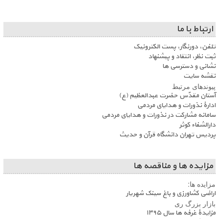
ارتباط با ما
تلفن، دورنگار، پست الکترونیک
ثبت نظر، انتقاد و پیشنهاد
نشانی و دسترسی ها
نقشه سایت
پیوندهای مرتبط
آستان مقدّس حضرت عبدالعظیم (ع)
ادارۀ نذورات و هدایای مردمی
سامانه مشارکت در نذورات و هدایای مردمی
دارالشفاء کوثر
پردیس تهران دانشگاه قرآن و حدیث
مزایده ها و مناقصه ها
مزایده ها:
اراضی کشاورزی و باغ سینک شهریار
بازار بزرگ ری
مزایدۀ غرفه ها سال ۱۳۹۵