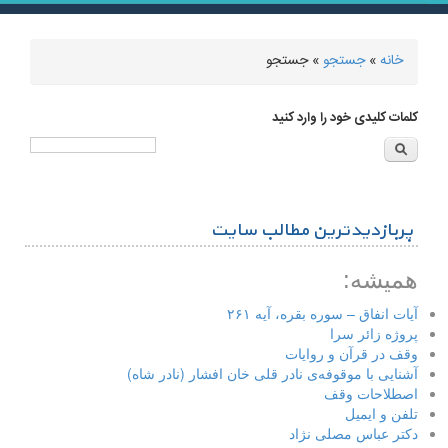
خانه
»
جستجو
» جستجو
شما اینجا هستید
کلمات کلیدی خود را وارد کنید
پربازدیدترین مطالب سایت
همیشه:
آیات انفاق – سوره بقره، آیه ۲۶۱
پروژه زائر سرا
وقف در قرآن و روایات
آشنایی با موقوفه‌ی نادر قلی خان افشار (نادر شاه)
اصطلاحات وقف
تلفن و ایمیل
دکتر عباس مصلی نژاد