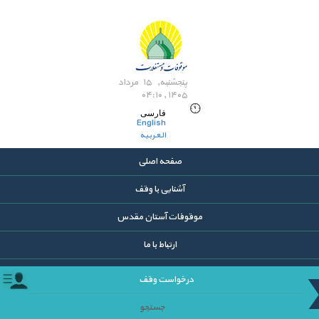
پنجشنبه, ۱۵ مرداد
۱۴۰۵ , ۰۴:۱۰
فارسی
English
العربیه
صفحه اصلی
آشنایی با وقف
موقوفات آستان مقدس
ارتباط با ما
درخواست وقف
جستجو