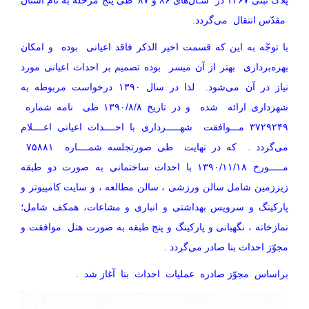
پلاک ثبتی ۱۳۶۷ در سـال‌های ۸۶ و ۸۷ طی پنج مرحله به نام آستان
مقدّس انتقال می‌گردد.
با توجّه به این که قسمت اخیر الذکر فاقد اعیانی بوده و امکان
بهره‌برداری بهتر از آن میسر بوده تصمیم بر احداث اعیانی مورد
نیاز در آن می‌شود. لذا در سال ۱۳۹۰ درخواست مربوطه به
شهرداری ارائه شده و در تاریخ ۱۳۹۰/۸/۸ طی نامه شماره
۳۷۲۹۲۴۹ مـــوافقت شهـــــرداری با احــــداث اعیانی اعــــلام
می‌گردد . که در نهایت طی صورتجلسه شمــــاره ۷۵۸۸۱
مـــــورخ ۱۳۹۰/۱۱/۱۸ با احداث ساختمانی به صورت دو طبقه
زیرزمین شامل سالن ورزشی ، سالن مطالعه ، و سایت کامپیوتر و
پارکینگ و سرویس بهداشتی و انباری و مشاعات، همکف شامل؛
نمازخانه ، نگهبانی و پارکینگ و پنج طبقه به صورت هتل موافقت و
مجوّز احداث بنا صادر می‌گردد .
براساس مجوّز صادره عملیات احداث بنا آغاز شد .