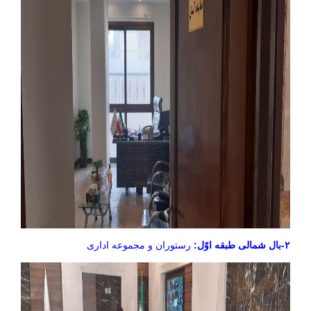
۲-بال شمالی طبقه اوّل:
رستوران و مجموعه اداری