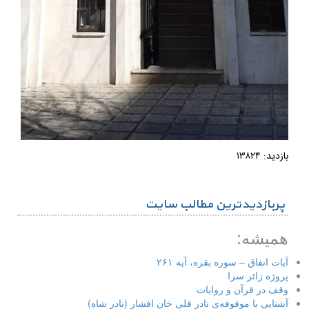
بازدید: ۱۳۸۲۴
پربازدیدترین مطالب سایت
همیشه:
آیات انفاق – سوره بقره، آیه ۲۶۱
پروژه زائر سرا
وقف در قرآن و روایات
آشنایی با موقوفه‌ی نادر قلی خان افشار (نادر شاه)