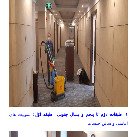
۱- طبقات دوّم تا پنجم و بـــال جنوبی طبقه اوّل:
سوییت های
اقامتی و سالن جلسات