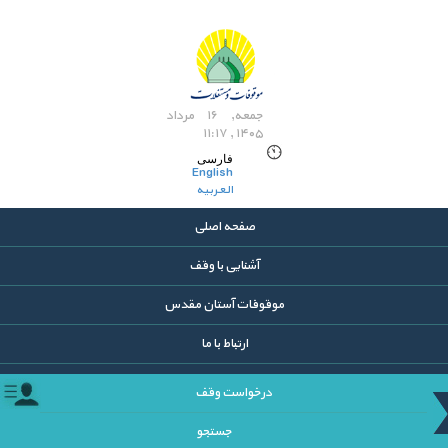
جمعه, ۱۶ مرداد
۱۴۰۵ , ۱۱:۱۷
فارسی
English
العربیه
صفحه اصلی
آشنایی با وقف
موقوفات آستان مقدس
ارتباط با ما
درخواست وقف
جستجو