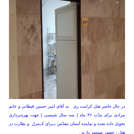
در حال حاضر هتل کرامت ری به آقای امیر حسین قیطانی و خانم
مرادی برای مدّت ۳۶ ماه ( سه سال شمسی ) جهت بهره‌برداری
تحویل داده شده و نماینده آستان مقدّس بــرای کــنترل و نظارت در
هتل ، حضور مستمر دارند .