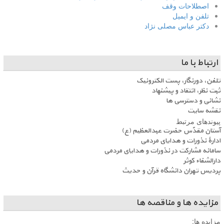
اصطلاحات وقف
تلفن و ایمیل
دکتر عباس مصلی نژاد
ارتباط با ما
تلفن، دورنگار، پست الکترونیک
ثبت نظر، انتقاد و پیشنهاد
نشانی و دسترسی ها
نقشه سایت
پیوندهای مرتبط
آستان مقدّس حضرت عبدالعظیم (ع)
ادارۀ نذورات و هدایای مردمی
سامانه مشارکت در نذورات و هدایای مردمی
دارالشفاء کوثر
پردیس تهران دانشگاه قرآن و حدیث
مزایده ها و مناقصه ها
مزایده ها: