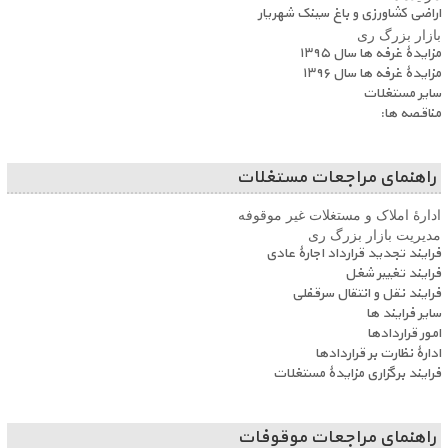
اراضی کشاورزی و باغ سینک شهریار
بازار بزرگ ری
مزایدۀ غرفه ها سال ۱۳۹۵
مزایدۀ غرفه ها سال ۱۳۹۶
سایر مستغلات
مناقصه ها:
راهنمای مراجعات مستغلات
ادارۀ املاک و مستغلات غیر موقوفه
مدیریت بازار بزرگ ری
فرایند تجدید قرارداد اجارۀ عادی
فرایند تغییر شغل
فرایند نقل و انتقال سرقفلی
سایر فرایند ها
امور قراردادها
ادارۀ نظارت بر قراردادها
فرایند برگزاری مزایدۀ مستغلات
راهنمای مراجعات موقوفات