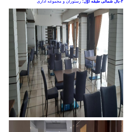
۲-بال شمالی طبقه اوّل:
رستوران و مجموعه اداری